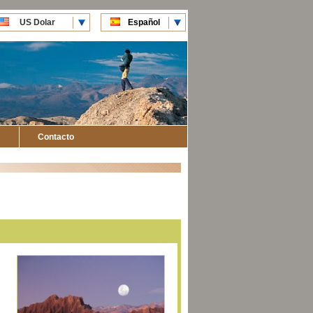
US Dolar
Español
CLP Pesos
English
Contacto