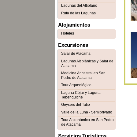
Lagunas del Altiplano
Ruta de las Lagunas
Alojamientos
Hoteles
Excursiones
Salar de Atacama
Lagunas Altiplánicas y Salar de
Atacama
Medicina Ancestral en San
Pedro de Atacama
Tour Arqueológico
Laguna Céjar y Laguna
Tebenquiche
Geysers del Tatio
Valle de la Luna - Semiprivado
Tour Astronómico en San Pedro
de Atacama
Servicios Turísticos