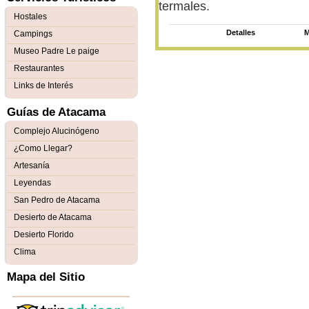
termales.
Hostales
Detalles
M
Campings
Museo Padre Le paige
Restaurantes
Links de Interés
Guías de Atacama
Complejo Alucinógeno
¿Como Llegar?
Artesanía
Leyendas
San Pedro de Atacama
Desierto de Atacama
Desierto Florido
Clima
Mapa del Sitio