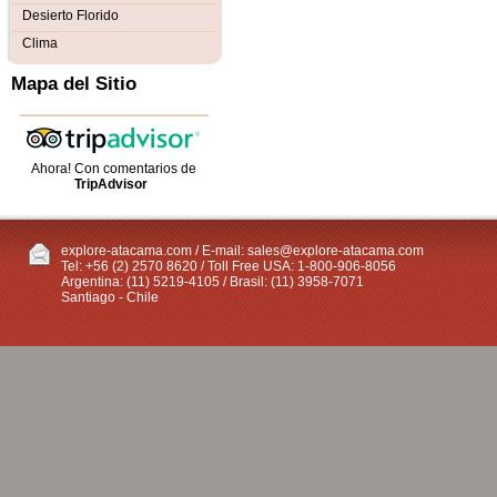
Desierto Florido
Clima
Mapa del Sitio
Ahora! Con comentarios de
TripAdvisor
explore-atacama.com / E-mail:
sales@explore-atacama.com
Tel: +56 (2) 2570 8620 / Toll Free USA: 1-800-906-8056
Argentina: (11) 5219-4105 / Brasil: (11) 3958-7071
Santiago - Chile