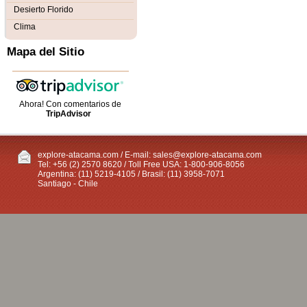
Desierto Florido
Clima
Mapa del Sitio
Ahora! Con comentarios de
TripAdvisor
explore-atacama.com / E-mail:
sales@explore-atacama.com
Tel: +56 (2) 2570 8620 / Toll Free USA: 1-800-906-8056
Argentina: (11) 5219-4105 / Brasil: (11) 3958-7071
Santiago - Chile