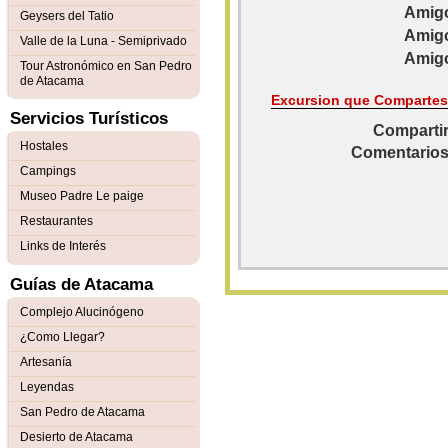
Amigo
Geysers del Tatio
Amigo
Valle de la Luna - Semiprivado
Amigo
Tour Astronómico en San Pedro
de Atacama
Excursion que Compartes
Servicios Turísticos
Compartir
Hostales
Comentarios
Campings
Museo Padre Le paige
Restaurantes
Links de Interés
Guías de Atacama
Complejo Alucinógeno
¿Como Llegar?
Artesanía
Leyendas
San Pedro de Atacama
Desierto de Atacama