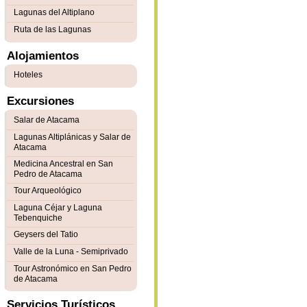
Lagunas del Altiplano
Ruta de las Lagunas
Alojamientos
Hoteles
Excursiones
Salar de Atacama
Lagunas Altiplánicas y Salar de
Atacama
Medicina Ancestral en San
Pedro de Atacama
Tour Arqueológico
Laguna Céjar y Laguna
Tebenquiche
Geysers del Tatio
Valle de la Luna - Semiprivado
Tour Astronómico en San Pedro
de Atacama
Servicios Turísticos