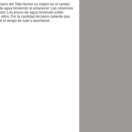
sers del Tatio tienen su origen en el campo
 de agua hirviendo al amanecer. Las columnas
edor. Los pozos de agua hirviendo están
llos. Por la cantidad de barro caliente que
re el riesgo de caer y quemarse.