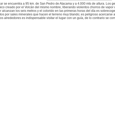
gar se encuentra a 95 km. de San Pedro de Atacama y a 4.000 mts de altura. Los gei
ico creado por el Volcán del mismo nombre, liberando violentos chorros de vapor
r alcanzan los seis metros y el colorido en las primeras horas del día es sobrecog
os por sales minerales que hacen el terreno muy blando; es peligroso acercarse a e
os alrededores es indispensable visitar el lugar con un guía, de lo contrario se cor