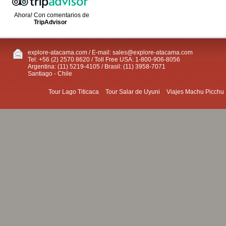
Ahora! Con comentarios de
TripAdvisor
explore-atacama.com / E-mail:
sales@explore-atacama.com
Tel: +56 (2) 2570 8620 / Toll Free USA: 1-800-906-8056
Argentina: (11) 5219-4105 / Brasil: (11) 3958-7071
Santiago - Chile
Tour Lago Titicaca
Tour Salar de Uyuni
Viajes Machu Picchu