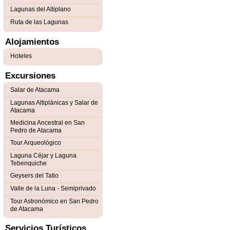
Lagunas del Altiplano
Ruta de las Lagunas
Alojamientos
Hoteles
Excursiones
Salar de Atacama
Lagunas Altiplánicas y Salar de
Atacama
Medicina Ancestral en San
Pedro de Atacama
Tour Arqueológico
Laguna Céjar y Laguna
Tebenquiche
Geysers del Tatio
Valle de la Luna - Semiprivado
Tour Astronómico en San Pedro
de Atacama
Servicios Turísticos