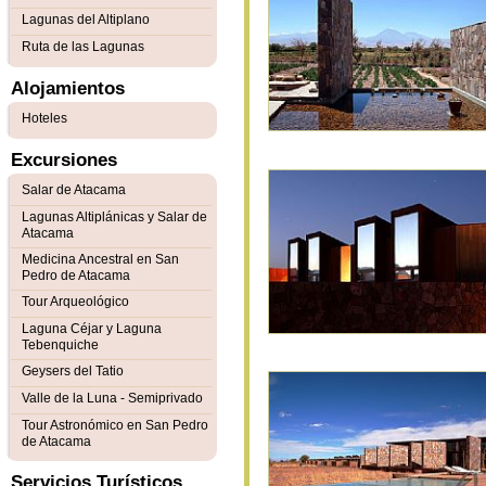
Lagunas del Altiplano
Ruta de las Lagunas
Alojamientos
Hoteles
Excursiones
Salar de Atacama
Lagunas Altiplánicas y Salar de
Atacama
Medicina Ancestral en San
Pedro de Atacama
Tour Arqueológico
Laguna Céjar y Laguna
Tebenquiche
Geysers del Tatio
Valle de la Luna - Semiprivado
Tour Astronómico en San Pedro
de Atacama
Servicios Turísticos