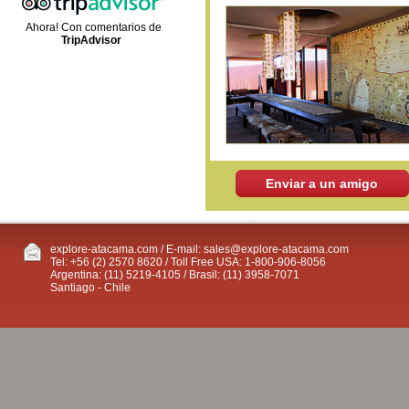
Ahora! Con comentarios de
TripAdvisor
Enviar a un amigo
explore-atacama.com / E-mail:
sales@explore-atacama.com
Tel: +56 (2) 2570 8620 / Toll Free USA: 1-800-906-8056
Argentina: (11) 5219-4105 / Brasil: (11) 3958-7071
Santiago - Chile