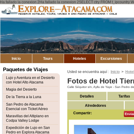
Ha fallado la conexion 2Ha fallado la conexion 2SELECT ctry FROM t_ipcount
Explore
Mapa del Sitio
Atacama
Inicio
Tours
Hoteles
Excursiones
Paquetes de Viajes
Usted se encuentra aquí :
Inicio
>
Hote
Lujo y Aventura en el Desierto
Fotos de Hotel Tie
con Hotel Alto Atacama
Calle Séquitor s/n, Ayllu de Yaye - San Pedro 
Magia del Desierto
Detalles
Tarifas
De la Tierra a la Luna
San Pedro de Atacama
Alrededores
Esencial con Ticket Aéreo
Compartir:
Envia
Maravillas del Altiplano en
Codpa Valley Lodge
Expedición de Lujo en San
Pedro en Explora Atacama