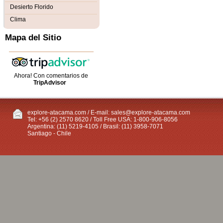
Desierto Florido
Clima
Mapa del Sitio
Ahora! Con comentarios de
TripAdvisor
explore-atacama.com / E-mail:
sales@explore-atacama.com
Tel: +56 (2) 2570 8620 / Toll Free USA: 1-800-906-8056
Argentina: (11) 5219-4105 / Brasil: (11) 3958-7071
Santiago - Chile