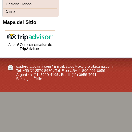
Desierto Florido
Clima
Mapa del Sitio
Ahora! Con comentarios de
TripAdvisor
explore-atacama.com / E-mail:
sales@explore-atacama.com
Tel: +56 (2) 2570 8620 / Toll Free USA: 1-800-906-8056
Argentina: (11) 5219-4105 / Brasil: (11) 3958-7071
Santiago - Chile