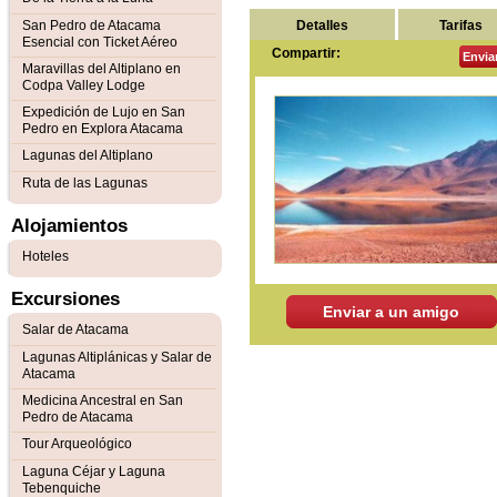
Detalles
Tarifas
San Pedro de Atacama
Esencial con Ticket Aéreo
Compartir:
Envia
Maravillas del Altiplano en
Codpa Valley Lodge
Expedición de Lujo en San
Pedro en Explora Atacama
Lagunas del Altiplano
Ruta de las Lagunas
Alojamientos
Hoteles
Excursiones
Enviar a un amigo
Salar de Atacama
Lagunas Altiplánicas y Salar de
Atacama
Medicina Ancestral en San
Pedro de Atacama
Tour Arqueológico
Laguna Céjar y Laguna
Tebenquiche