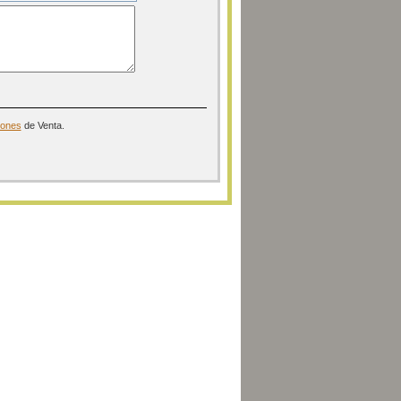
iones
de Venta.