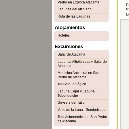
Pedro en Explora Atacama
P
r
Lagunas del Altiplano
L
Ruta de las Lagunas
Alojamientos
Hoteles
Excursiones
Salar de Atacama
Lagunas Altiplánicas y Salar de
Atacama
Medicina Ancestral en San
Pedro de Atacama
Tour Arqueológico
Laguna Céjar y Laguna
Tebenquiche
Geysers del Tatio
Valle de la Luna - Semiprivado
Tour Astronómico en San Pedro
de Atacama