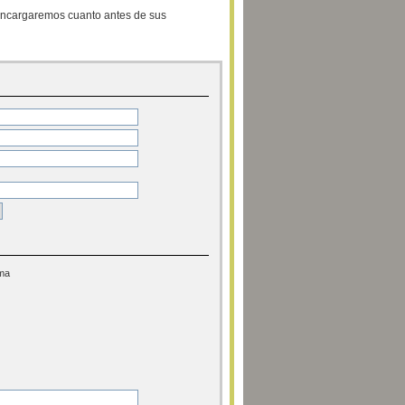
s encargaremos cuanto antes de sus
ama