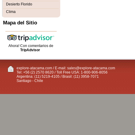
Desierto Florido
Clima
Mapa del Sitio
Ahora! Con comentarios de
TripAdvisor
explore-atacama.com / E-mail:
sales@explore-atacama.com
Tel: +56 (2) 2570 8620 / Toll Free USA: 1-800-906-8056
Argentina: (11) 5219-4105 / Brasil: (11) 3958-7071
Santiago - Chile