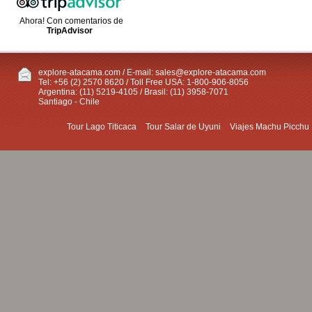
Ahora! Con comentarios de
TripAdvisor
explore-atacama.com / E-mail:
sales@explore-atacama.com
Tel: +56 (2) 2570 8620 / Toll Free USA: 1-800-906-8056
Argentina: (11) 5219-4105 / Brasil: (11) 3958-7071
Santiago - Chile
Tour Lago Titicaca
Tour Salar de Uyuni
Viajes Machu Picchu