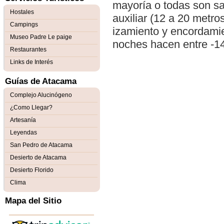
mayoría o todas son sa
Hostales
auxiliar (12 a 20 metr
Campings
izamiento y encordamien
Museo Padre Le paige
noches hacen entre -1
Restaurantes
Links de Interés
Guías de Atacama
Complejo Alucinógeno
¿Como Llegar?
Artesanía
Leyendas
San Pedro de Atacama
Desierto de Atacama
Desierto Florido
Clima
Mapa del Sitio