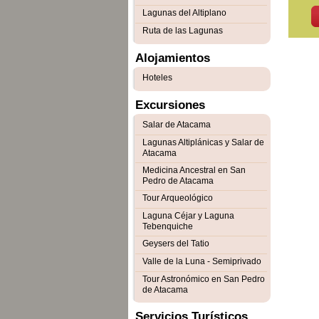
Lagunas del Altiplano
Ruta de las Lagunas
Alojamientos
Hoteles
Excursiones
Salar de Atacama
Lagunas Altiplánicas y Salar de
Atacama
Medicina Ancestral en San
Pedro de Atacama
Tour Arqueológico
Laguna Céjar y Laguna
Tebenquiche
Geysers del Tatio
Valle de la Luna - Semiprivado
Tour Astronómico en San Pedro
de Atacama
Servicios Turísticos