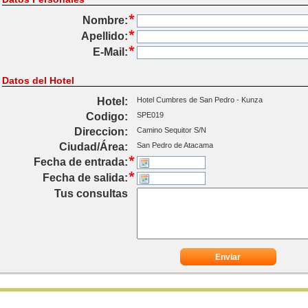
Nombre:
Apellido:
E-Mail:
Datos del Hotel
Hotel:
Hotel Cumbres de San Pedro - Kunza
Codigo:
SPE019
Direccion:
Camino Sequitor S/N
Ciudad/Área:
San Pedro de Atacama
Fecha de entrada:
Fecha de salida:
Tus consultas
Enviar