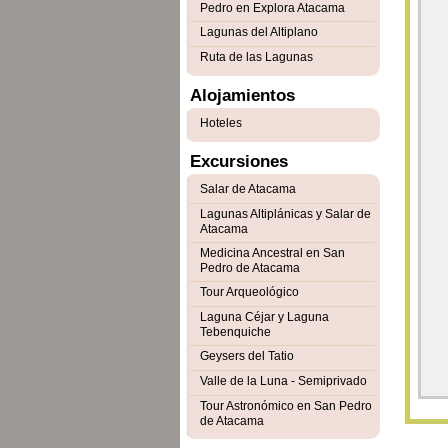
Pedro en Explora Atacama
Lagunas del Altiplano
Ruta de las Lagunas
Alojamientos
Hoteles
Excursiones
Salar de Atacama
Lagunas Altiplánicas y Salar de
Atacama
Medicina Ancestral en San
Pedro de Atacama
Tour Arqueológico
Laguna Céjar y Laguna
Tebenquiche
Geysers del Tatio
Valle de la Luna - Semiprivado
Tour Astronómico en San Pedro
de Atacama