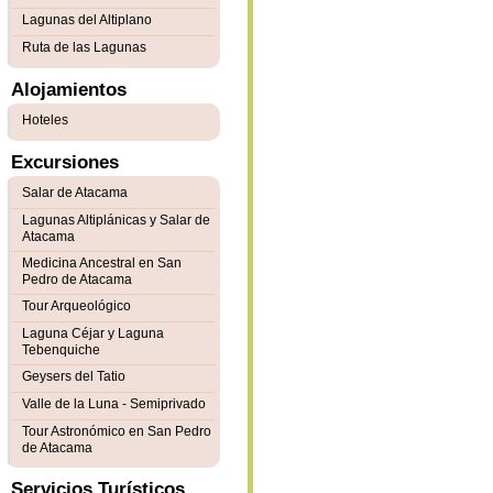
Lagunas del Altiplano
Ruta de las Lagunas
Alojamientos
Hoteles
Excursiones
Salar de Atacama
Lagunas Altiplánicas y Salar de
Atacama
Medicina Ancestral en San
Pedro de Atacama
Tour Arqueológico
Laguna Céjar y Laguna
Tebenquiche
Geysers del Tatio
Valle de la Luna - Semiprivado
Tour Astronómico en San Pedro
de Atacama
Servicios Turísticos