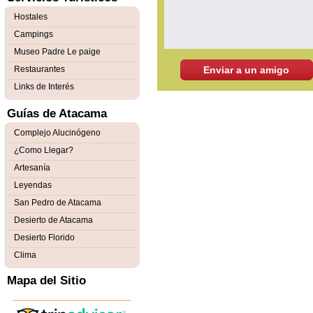
Hostales
Campings
Museo Padre Le paige
Restaurantes
Enviar a un amigo
Links de Interés
Guías de Atacama
Complejo Alucinógeno
¿Como Llegar?
Artesanía
Leyendas
San Pedro de Atacama
Desierto de Atacama
Desierto Florido
Clima
Mapa del Sitio