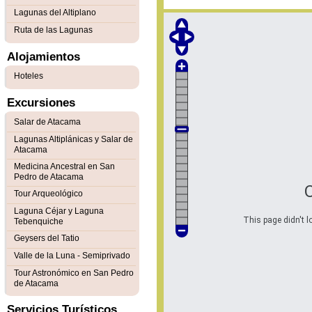
Lagunas del Altiplano
Ruta de las Lagunas
Alojamientos
Hoteles
Excursiones
Salar de Atacama
Lagunas Altiplánicas y Salar de
Atacama
Medicina Ancestral en San
Pedro de Atacama
Tour Arqueológico
Laguna Céjar y Laguna
This page didn't l
Tebenquiche
Geysers del Tatio
Valle de la Luna - Semiprivado
Tour Astronómico en San Pedro
de Atacama
Servicios Turísticos