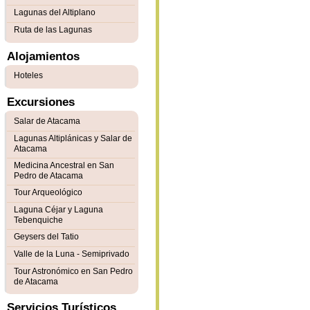
Lagunas del Altiplano
Ruta de las Lagunas
Alojamientos
Hoteles
Excursiones
Salar de Atacama
Lagunas Altiplánicas y Salar de
Atacama
Medicina Ancestral en San
Pedro de Atacama
Tour Arqueológico
Laguna Céjar y Laguna
Tebenquiche
Geysers del Tatio
Valle de la Luna - Semiprivado
Tour Astronómico en San Pedro
de Atacama
Servicios Turísticos