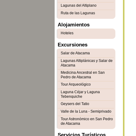
Lagunas del Altiplano
Ruta de las Lagunas
Alojamientos
Hoteles
Excursiones
Salar de Atacama
Lagunas Altiplánicas y Salar de
Atacama
Medicina Ancestral en San
Pedro de Atacama
Tour Arqueológico
Laguna Céjar y Laguna
Tebenquiche
Geysers del Tatio
Valle de la Luna - Semiprivado
Tour Astronómico en San Pedro
de Atacama
Servicios Turísticos