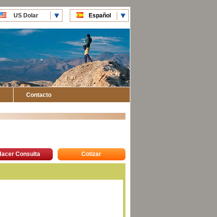
US Dolar
Español
CLP Pesos
English
Contacto
Hacer Consulta
Cotizar